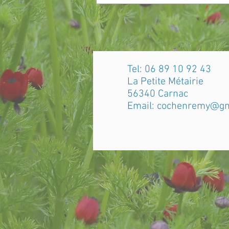
Tel: 06 89 10 92 43
La Petite Métairie
56340 Carnac
Email:
cochenremy@gm