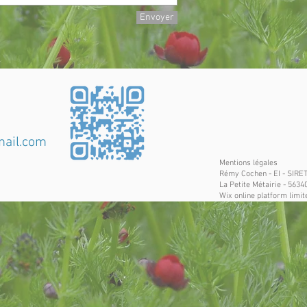
Envoyer
ail.com
Mentions légales
Rémy Cochen - EI - SIRE
La Petite Métairie - 563
Wix online platform limit