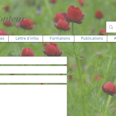
onteur
les
Lettre d'infos
Formations
Publications