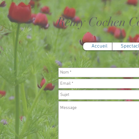
Rémy Cochen C
Accueil
Spectac